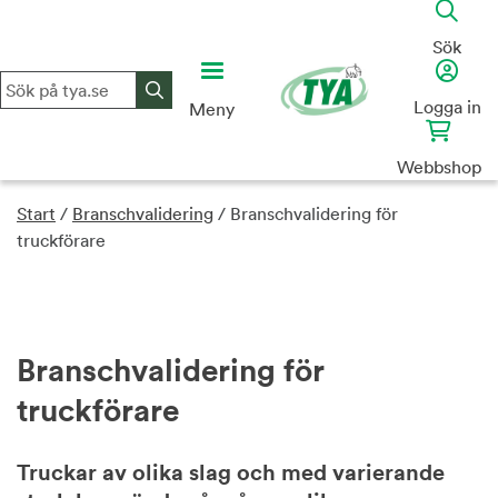
Skip
to
Sök
content
Logga in
Meny
Webbshop
Start
/
Branschvalidering
/
Branschvalidering för
truckförare
Branschvalidering för
truckförare
Truckar av olika slag och med varierande