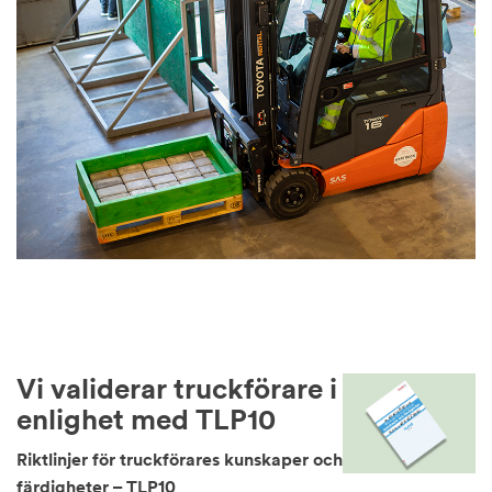
Vi validerar truckförare i
enlighet med TLP10
Riktlinjer för truckförares kunskaper och
färdigheter – TLP10