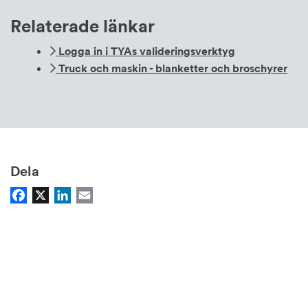
Relaterade länkar
Logga in i TYAs valideringsverktyg
Truck och maskin - blanketter och broschyrer
Dela
Facebook
X
LinkedIn
Email