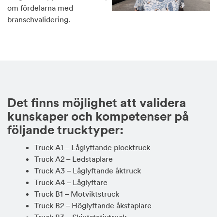
om fördelarna med
branschvalidering.
Det finns möjlighet att validera
kunskaper och kompetenser på
följande trucktyper:
Truck A1 – Låglyftande plocktruck
Truck A2 – Ledstaplare
Truck A3 – Låglyftande åktruck
Truck A4 – Låglyftare
Truck B1 – Motviktstruck
Truck B2 – Höglyftande åkstaplare