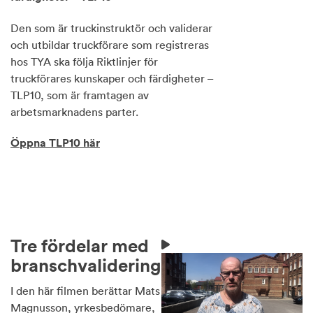
Den som är truckinstruktör och validerar
och utbildar truckförare som registreras
hos TYA ska följa Riktlinjer för
truckförares kunskaper och färdigheter –
TLP10, som är framtagen av
arbetsmarknadens parter.
Öppna TLP10 här
Tre fördelar med
branschvalidering
I den här filmen berättar Mats
Magnusson, yrkesbedömare,