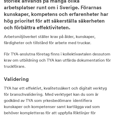
storlek används på många olika
arbetsplatser runt om i Sverige. Förarnas
kunskaper, kompetens och erfarenheter har
hög prioritet för att säkerställa säkerheten
och förbättra effektiviteten.
Arbetsmiljöverket ställer krav på ålder, kunskaper,
färdigheter och tillstånd för arbete med truckar.
För TYA-anslutna företag finns i kollektivavtalen dessutom
krav om utbildning och TYA kan utfärda dokumentation för
truckförare.
Validering
TYA har ett effektivt, kvalitetssäkert och digitalt verktyg
för branschvalidering. Med verktyget kan du som är
godkänd av TYA som yrkesbedömare identifiera
kunskaper och kompetenser samt kartlägga vad som
behöver kompletteras för att uppfylla Riktlinjer för