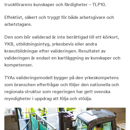
truckförarens kunskaper och färdigheter – TLP10.
Effektivt, säkert och tryggt för både arbetsgivare och
arbetstagare.
Den som blir validerad är inte berättigad till ett körkort,
YKB, utbildningsintyg, yrkesbevis eller andra
kravutbildningar efter valideringen. Resultatet av
valideringen är endast en kartläggning av kunskaper och
kompetenser.
TYAs valideringsmodell bygger på den yrkeskompetens
som branschen efterfrågar och följer den nationella och
regionala struktur som regeringen har gett svenska
myndigheter i uppdrag att följa och stödja.