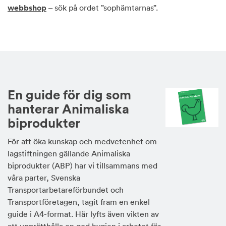
webbshop
– sök på ordet ”sophämtarnas”.
En guide för dig som
hanterar Animaliska
biprodukter
För att öka kunskap och medvetenhet om
lagstiftningen gällande Animaliska
biprodukter (ABP) har vi tillsammans med
våra parter, Svenska
Transportarbetareförbundet och
Transportföretagen, tagit fram en enkel
guide i A4-format. Här lyfts även vikten av
att upprätthålla en god hygien i arbetet för