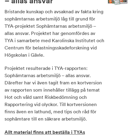
– allas ansvar
Bristande kunskap och avsaknad av fakta kring
sophämtarnas arbetsmiljö låg till grund för
TYA-projektet Sophämtarnas arbetsmiljö –
allas ansvar.
Projektet har genomfördes av
TYA i samarbete med Karolinska Institutet och
Centrum för belastningsskadeforskning vid
Högskolan i Gävle.
Projektet resulterade i TYA-rapporten:
Sophämtarnas arbetsmiljö – allas ansvar.
Därefter har vi även tagit fram en kortversion
av rapporten som innehåller tillägg på temat
Hot och våld samt Riskbedömning och
Rapportering vid olyckor. Till kortversionen
finns även en lathund, med tips och råd för
sophämtare till en säkrare arbetsmiljö.
Allt material finns att beställa i TYAs