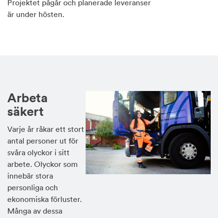
Projektet pågår och planerade leveranser
är under hösten.
Arbeta
säkert
Varje år råkar ett stort
antal personer ut för
svåra olyckor i sitt
arbete. Olyckor som
innebär stora
personliga och
ekonomiska förluster.
Många av dessa