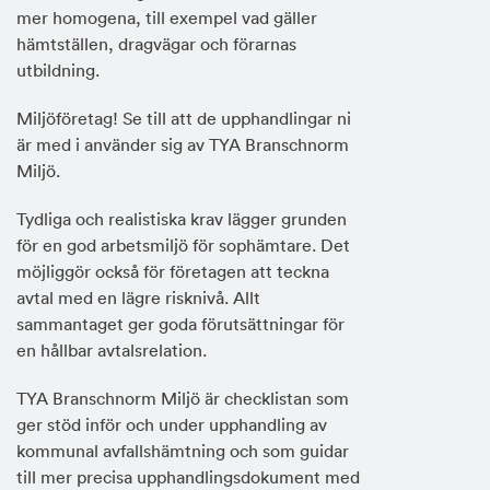
mer homogena, till exempel vad gäller
hämtställen, dragvägar och förarnas
utbildning.
Miljöföretag! Se till att de upphandlingar ni
är med i använder sig av TYA Branschnorm
Miljö.
Tydliga och realistiska krav lägger grunden
för en god arbetsmiljö för sophämtare. Det
möjliggör också för företagen att teckna
avtal med en lägre risknivå. Allt
sammantaget ger goda förutsättningar för
en hållbar avtalsrelation.
TYA Branschnorm Miljö är checklistan som
ger stöd inför och under upphandling av
kommunal avfallshämtning och som guidar
till mer precisa upphandlingsdokument med