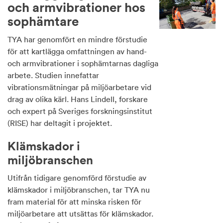
och armvibrationer hos
sophämtare
TYA har genomfört en mindre förstudie
för att kartlägga omfattningen av hand-
och armvibrationer i sophämtarnas dagliga
arbete. Studien innefattar
vibrationsmätningar på miljöarbetare vid
drag av olika kärl. Hans Lindell, forskare
och expert på Sveriges forskningsinstitut
(RISE) har deltagit i projektet.
Klämskador i
miljöbranschen
Utifrån tidigare genomförd förstudie av
klämskador i miljöbranschen, tar TYA nu
fram material för att minska risken för
miljöarbetare att utsättas för klämskador.