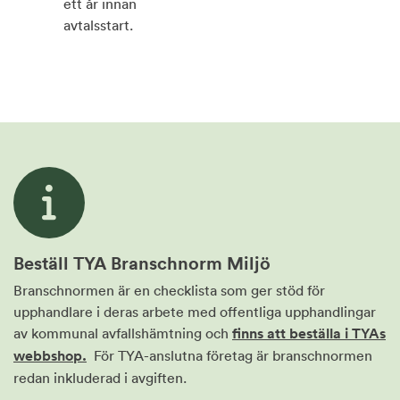
ett år innan
avtalsstart.
Beställ TYA Branschnorm Miljö
Branschnormen är en checklista som ger stöd för
upphandlare i deras arbete med offentliga upphandlingar
av kommunal avfallshämtning och
finns att beställa i TYAs
webbshop.
För TYA-anslutna företag är branschnormen
redan inkluderad i avgiften.