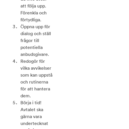
att följa upp.
Förenkla och
förtydliga.
Öppna upp för
dialog och ställ
frågor till
potentiella
anbudsgivare.
Redogör för
vilka avvikelser
som kan uppstå
och rutinerna
för att hantera
dem.
Börja i tid!
Avtalet ska
gärna vara
undertecknat