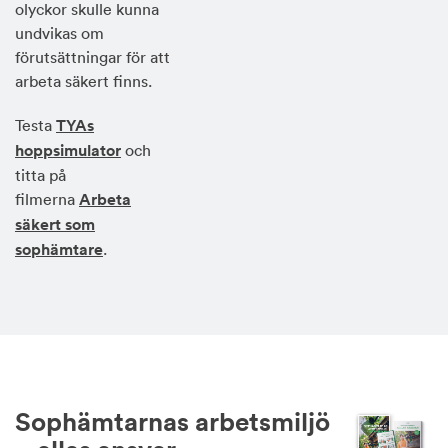
olyckor skulle kunna
undvikas om
förutsättningar för att
arbeta säkert finns.
Testa
TYAs
hoppsimulator
och
titta på
filmerna
Arbeta
säkert som
sophämtare
.
Sophämtarnas arbetsmiljö