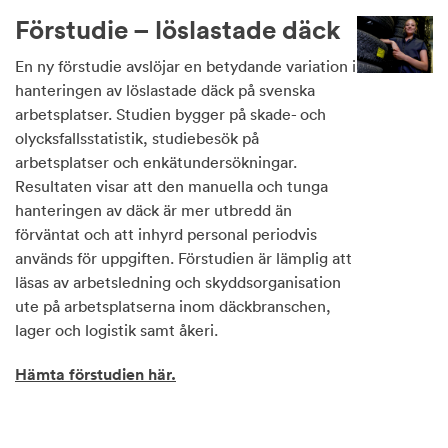
Förstudie – löslastade däck
En ny förstudie avslöjar en betydande variation i
hanteringen av löslastade däck på svenska
arbetsplatser. Studien bygger på skade- och
olycksfallsstatistik, studiebesök på
arbetsplatser och enkätundersökningar.
Resultaten visar att den manuella och tunga
hanteringen av däck är mer utbredd än
förväntat och att inhyrd personal periodvis
används för uppgiften. Förstudien är lämplig att
läsas av arbetsledning och skyddsorganisation
ute på arbetsplatserna inom däckbranschen,
lager och logistik samt åkeri.
Hämta förstudien här.