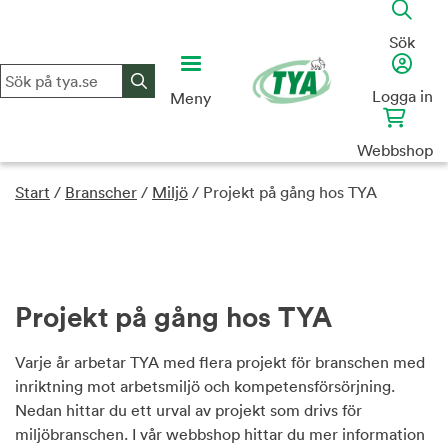
Skip
to
Sök
content
Logga in
Meny
Webbshop
Start
/
Branscher
/
Miljö
/
Projekt på gång hos TYA
Projekt på gång hos TYA
Varje år arbetar TYA med flera projekt för branschen med
inriktning mot arbetsmiljö och kompetensförsörjning.
Nedan hittar du ett urval av projekt som drivs för
miljöbranschen. I vår webbshop hittar du mer information