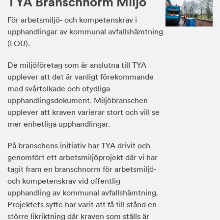
TYA Branschnorm Miljö
För arbetsmiljö- och kompetenskrav i
upphandlingar av kommunal avfallshämtning
(LOU).
De miljöföretag som är anslutna till TYA
upplever att det är vanligt förekommande
med svårtolkade och otydliga
upphandlingsdokument. Miljöbranschen
upplever att kraven varierar stort och vill se
mer enhetliga upphandlingar.
På branschens initiativ har TYA drivit och
genomfört ett arbetsmiljöprojekt där vi har
tagit fram en branschnorm för arbetsmiljö-
och kompetenskrav vid offentlig
upphandling av kommunal avfallshämtning.
Projektets syfte har varit att få till stånd en
större likriktning där kraven som ställs är