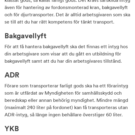
även för hantering av fordonsmonterad kran, bakgavellyft
och för djurtransporter. Det är alltid arbetsgivaren som ska
se till att du har rätt kompetens för tänkt transport.
Bakgavellyft
För att få hantera bakgavellyft ska det finnas ett intyg hos
din arbetsgivare som visar att du gått en utbildning för
bakgavellyft samt att du har din arbetsgivares tillstånd.
ADR
Förare som transporterar farligt gods ska ha ett förarintyg
som är utfärdat av Myndigheten för samhällsskydd och
beredskap eller annan behörig myndighet. Mindre mängd
(maximalt 240 liter på fordonet) kan få transporteras utan
ADR-intyg, så länge ingen behållare överstiger 60 liter.
YKB