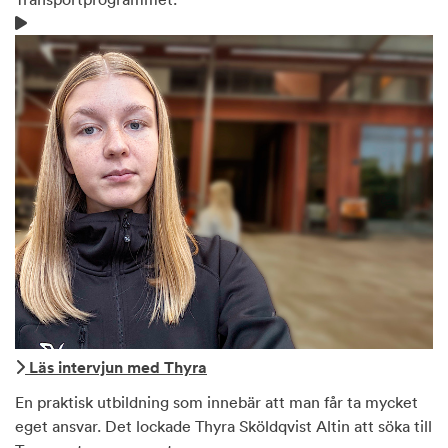
Läs intervjun med Thyra
En praktisk utbildning som innebär att man får ta mycket
eget ansvar. Det lockade Thyra Sköldqvist Altin att söka till