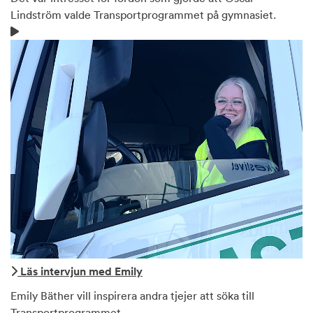
Lindström valde Transportprogrammet på gymnasiet.
Läs intervjun med Emily
Emily Bäther vill inspirera andra tjejer att söka till
Transportprogrammet.