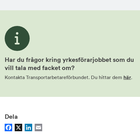
Har du frågor kring yrkesförarjobbet som du
vill tala med facket om?
Kontakta Transportarbetareförbundet. Du hittar dem
här
.
Dela
Facebook
X
LinkedIn
Email