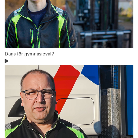
Dags för gymnasieval?