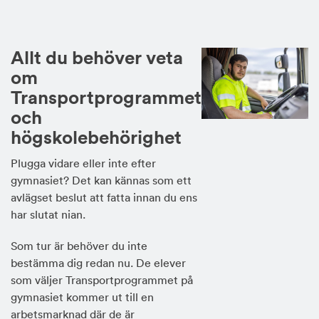
Allt du behöver veta
om
Transportprogrammet
och
högskolebehörighet
Plugga vidare eller inte efter
gymnasiet? Det kan kännas som ett
avlägset beslut att fatta innan du ens
har slutat nian.
Som tur är behöver du inte
bestämma dig redan nu. De elever
som väljer Transportprogrammet på
gymnasiet kommer ut till en
arbetsmarknad där de är