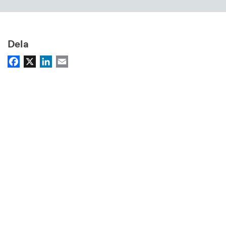
Dela
Facebook
X
LinkedIn
Email