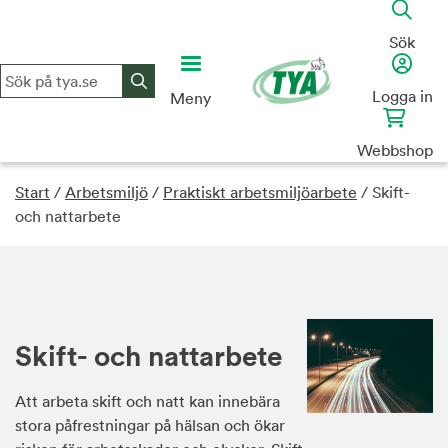
Skip
to
Sök
content
Logga in
Meny
Webbshop
Start
/
Arbetsmiljö
/
Praktiskt arbetsmiljöarbete
/
Skift-
och nattarbete
Skift- och nattarbete
Att arbeta skift och natt kan innebära
stora påfrestningar på hälsan och ökar