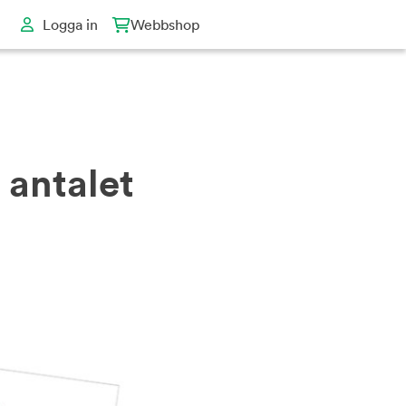
Logga in
Webbshop
 antalet