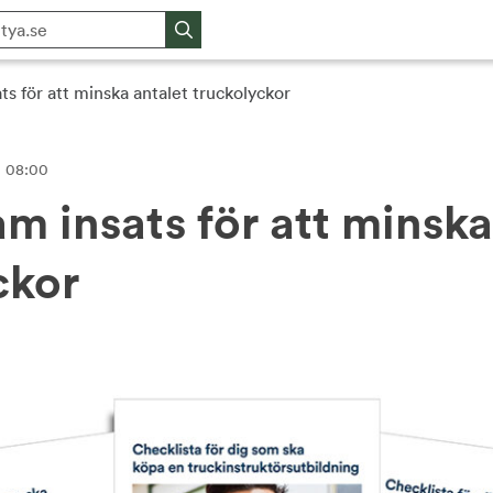
 för att minska antalet truckolyckor
l. 08:00
 insats för att minska
ckor