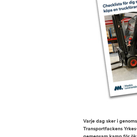
Varje dag sker i genoms
Transportfackens Yrkes
gemensam kamp för öka