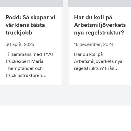
Podd: Så skapar vi
Har du koll på
världens bästa
Arbetsmiljöverkets
truckjobb
nya regelstruktur?
30 april, 2025
16 december, 2024
Tillsammans med TYAs
Har du koll på
truckexpert Maria
Arbetsmiljöverkets nya
Themptander och
regelstruktur? Från…
truckinstruktören…