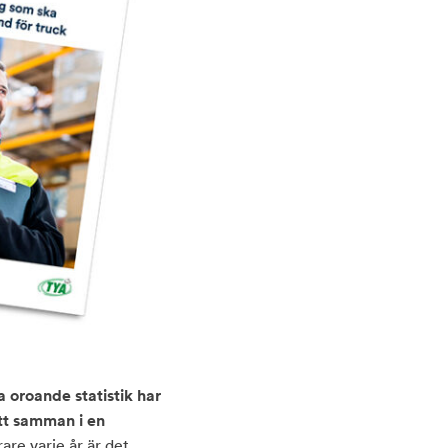
 oroande statistik har
tt samman i en
re varje år är det