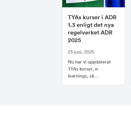
TYAs kurser i ADR
1.3 enligt det nya
regelverket ADR
2025
23 juni, 2025
Nu har vi uppdaterat
TYAs kurser, e-
learnings, så…