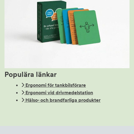
Populära länkar
Ergonomi för tankbilsförare
Ergonomi vid drivmedelstation
Hälso- och brandfarliga produkter