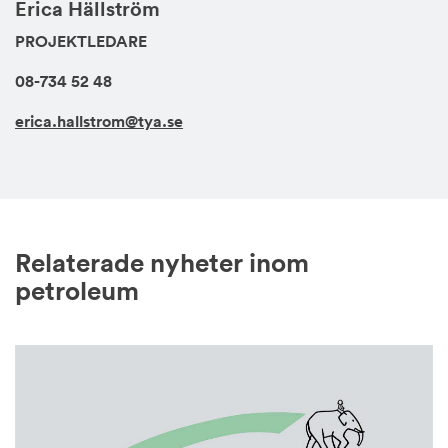
Erica Hällström
PROJEKTLEDARE
08-734 52 48
erica.hallstrom@tya.se
Relaterade nyheter inom
petroleum