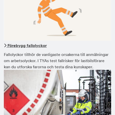
Förebygg fallolyckor
Fallolyckor tillhör de vanligaste orsakerna till anmälningar
om arbetsolyckor. I TYAs test fallrisker för lastbilsförare
kan du utforska farorna och testa dina kunskaper.