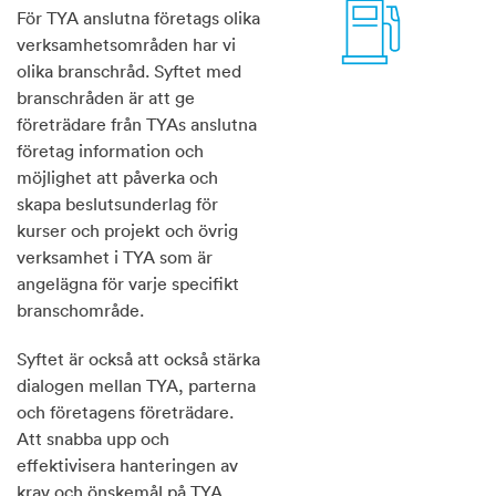
För TYA anslutna företags olika
verksamhetsområden har vi
olika branschråd. Syftet med
branschråden är att ge
företrädare från TYAs anslutna
företag information och
möjlighet att påverka och
skapa beslutsunderlag för
kurser och projekt och övrig
verksamhet i TYA som är
angelägna för varje specifikt
branschområde.
Syftet är också att också stärka
dialogen mellan TYA, parterna
och företagens företrädare.
Att snabba upp och
effektivisera hanteringen av
krav och önskemål på TYA