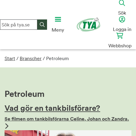
Skip
to
Sök
content
Logga in
Meny
Webbshop
Start
/
Branscher
/
Petroleum
Petroleum
Vad gör en tankbilsförare?
Se filmen om tankbilsförarna Celine, Johan och Zandra.