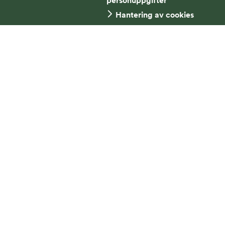
personuppgifter
Hantering av cookies
TYA
Transportfacke