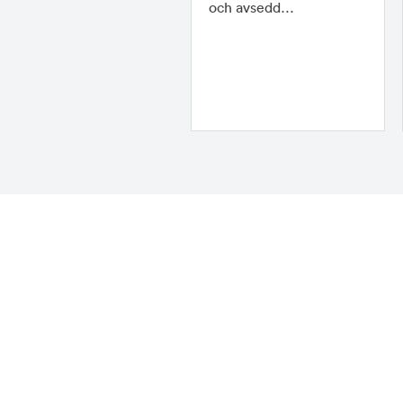
och avsedd…