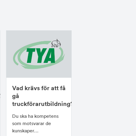
Vad krävs för att få
?
gå
truckförarutbildning?
Du ska ha kompetens
som motsvarar de
kunskaper…