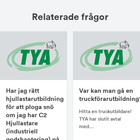
Relaterade frågor
Har jag rätt
Var kan man gå en
hjullastarutbildning
truckförarutbildning
för att ploga snö
Hitta en truckutbildare!
om jag har C2
TYA har slutit avtal
Hjullastare
med…
(industriell
godshantering) på