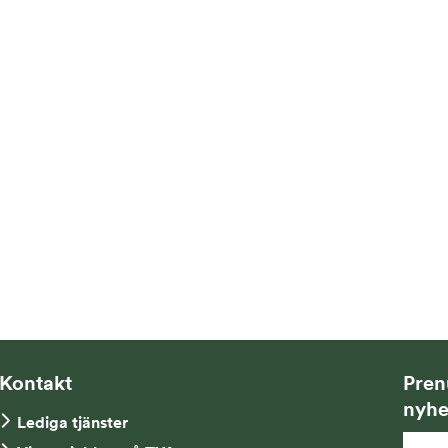
Kontakt
Pren
nyhe
Lediga tjänster