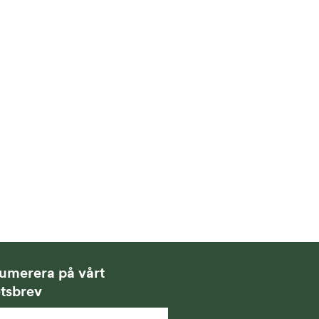
umerera på vårt
tsbrev