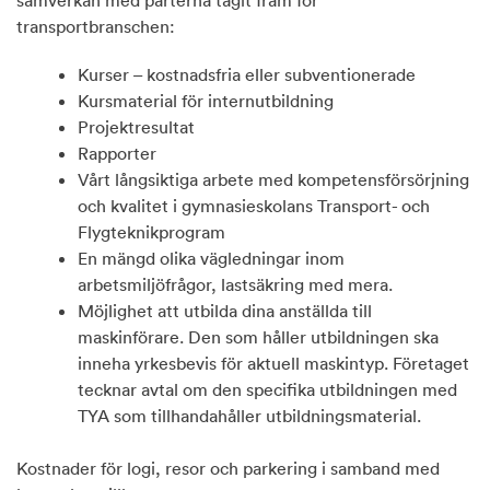
transportbranschen:
Kurser – kostnadsfria eller subventionerade
Kursmaterial för internutbildning
Projektresultat
Rapporter
Vårt långsiktiga arbete med kompetensförsörjning
och kvalitet i gymnasieskolans Transport- och
Flygteknikprogram
En mängd olika vägledningar inom
arbetsmiljöfrågor, lastsäkring med mera.
Möjlighet att utbilda dina anställda till
maskinförare. Den som håller utbildningen ska
inneha yrkesbevis för aktuell maskintyp. Företaget
tecknar avtal om den specifika utbildningen med
TYA som tillhandahåller utbildningsmaterial.
Kostnader för logi, resor och parkering i samband med