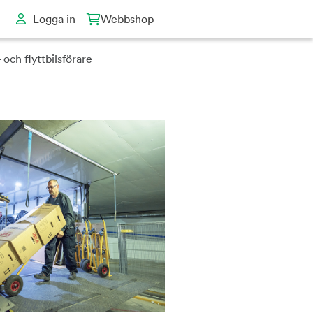
Logga in
Webbshop
och flyttbilsförare