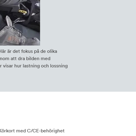
är är det fokus på de olika
genom att dra bilden med
visar hur lastning och lossning
Körkort med C/CE-behörighet