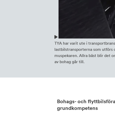
TYA har varit ute i transportbran
lastbilstransporterna som utförs 
muspekaren. Allra bäst blir det 
av bohag går till.
Bohags- och flyttbilsför
grundkompetens