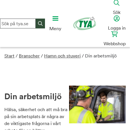
Skip
to
Sök
content
Logga in
Meny
Webbshop
Start
/
Branscher
/
Hamn och stuveri
/
Din arbetsmiljö
Din arbetsmiljö
Hälsa, säkerhet och att må bra
på sin arbetsplats är några av
de viktigaste frågorna i vårt