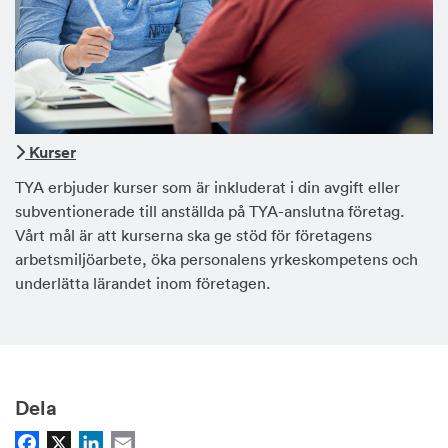
Kurser
TYA erbjuder kurser som är inkluderat i din avgift eller
subventionerade till anställda på TYA-anslutna företag.
Vårt mål är att kurserna ska ge stöd för företagens
arbetsmiljöarbete, öka personalens yrkeskompetens och
underlätta lärandet inom företagen.
Dela
Facebook
X
LinkedIn
Email