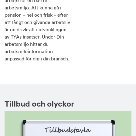
arbete för en bättre
arbetsmiljö. Att kunna gå i
pension – hel och frisk – efter
ett långt och givande arbetsliv
är en drivkraft i utvecklingen
av TYAs insatser. Under Din
arbetsmiljö hittar du
arbetsmilöinformation
anpassad för dig i din bransch.
Tillbud och olyckor