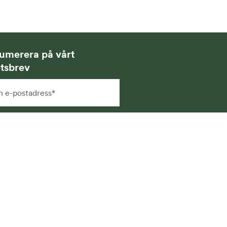
umerera på vårt
tsbrev
g samtycker till att få
hetsbrev via e-post och att
na uppgifter sparas och
vänds för detta ändamål. Läs
r i vår
integritetspolicy
.