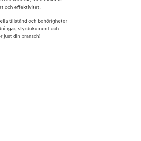
t och effektivitet.
iella tillstånd och behörigheter
ildningar, styrdokument och
r just din bransch!