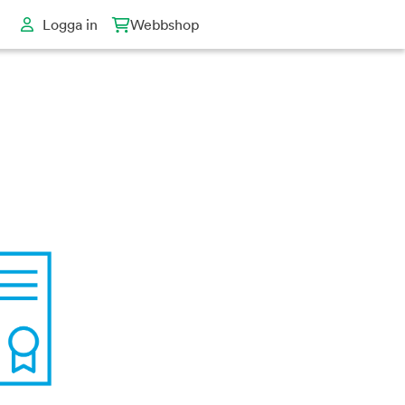
Logga in
Webbshop