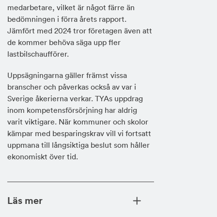
medarbetare, vilket är något färre än
bedömningen i förra årets rapport.
Jämfört med 2024 tror företagen även att
de kommer behöva säga upp fler
lastbilschaufförer.
Uppsägningarna gäller främst vissa
branscher och påverkas också av var i
Sverige åkerierna verkar. TYAs uppdrag
inom kompetensförsörjning har aldrig
varit viktigare. När kommuner och skolor
kämpar med besparingskrav vill vi fortsatt
uppmana till långsiktiga beslut som håller
ekonomiskt över tid.
Läs mer