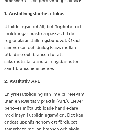
branschen – kan göra verklig skillnad:
1. Anställningsbarhet i fokus
Utbildningsinnehåll, behörigheter och
inriktningar måste anpassas till det
regionala anställningsbehovet. Ökad
samverkan och dialog krävs mellan
utbildare och bransch för att
säkerhetsställa anställningsbarheten
samt branschens behov.
2. Kvalitativ APL
En yrkesutbildning kan inte bli relevant
utan en kvalitativ praktik (APL). Elever
behöver möta utbildade handledare
med insyn i utbildningsmålen. Det kan
endast uppnås genom ett fördjupat
samarbete mellan bransch och skola.