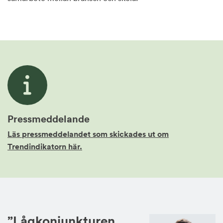
Pressmeddelande
Läs pressmeddelandet som skickades ut om
Trendindikatorn här.
”Lågkonjunkturen