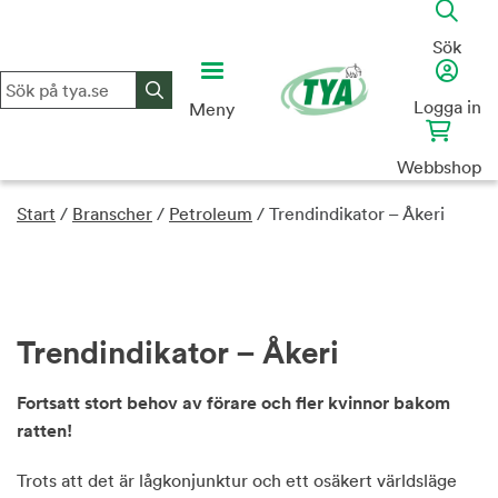
Skip
to
Sök
content
Logga in
Meny
Webbshop
Start
/
Branscher
/
Petroleum
/
Trendindikator – Åkeri
Trendindikator – Åkeri
Fortsatt stort behov av förare och fler kvinnor bakom
ratten!
Trots att det är lågkonjunktur och ett osäkert världsläge