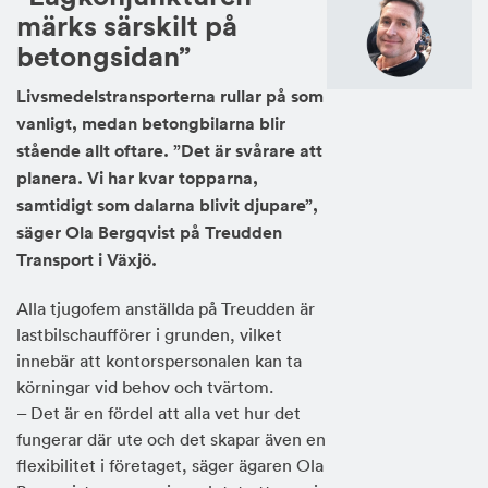
märks särskilt på
betongsidan”
Livsmedelstransporterna rullar på som
vanligt, medan betongbilarna blir
stående allt oftare. ”Det är svårare att
planera. Vi har kvar topparna,
samtidigt som dalarna blivit djupare”,
säger Ola Bergqvist på Treudden
Transport i Växjö.
Alla tjugofem anställda på Treudden är
lastbilschaufförer i grunden, vilket
innebär att kontorspersonalen kan ta
körningar vid behov och tvärtom.
– Det är en fördel att alla vet hur det
fungerar där ute och det skapar även en
flexibilitet i företaget, säger ägaren Ola