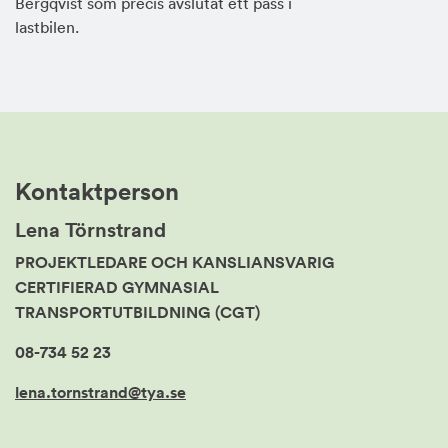
Bergqvist som precis avslutat ett pass i
lastbilen.
Kontaktperson
Lena Törnstrand
PROJEKTLEDARE OCH KANSLIANSVARIG
CERTIFIERAD GYMNASIAL
TRANSPORTUTBILDNING (CGT)
08-734 52 23
lena.tornstrand@tya.se