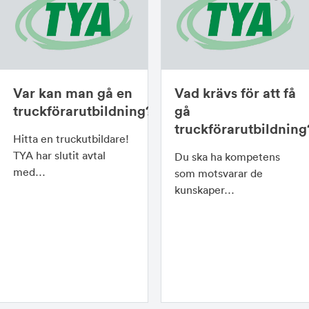
Var kan man gå en
Vad krävs för att få
truckförarutbildning?
gå
truckförarutbildning
Hitta en truckutbildare!
TYA har slutit avtal
Du ska ha kompetens
med…
som motsvarar de
kunskaper…