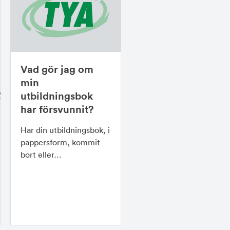
Vad gör jag om
min
?
utbildningsbok
har försvunnit?
Har din utbildningsbok, i
pappersform, kommit
bort eller…