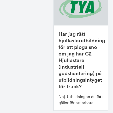
Har jag rätt
hjullastarutbildning
för att ploga snö
om jag har C2
Hjullastare
(industriell
godshantering) på
utbildningsintyget
för truck?
Nej. Utbildningen du fått
gäller för att arbeta…