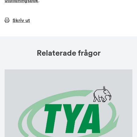
utbildningsbok
.
Skriv ut
Relaterade frågor