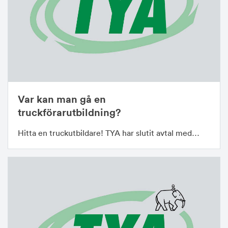
Var kan man gå en
truckförarutbildning?
Hitta en truckutbildare! TYA har slutit avtal med…