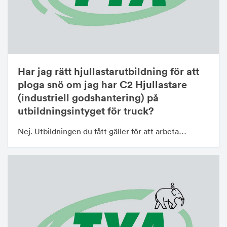
Har jag rätt hjullastarutbildning för att
ploga snö om jag har C2 Hjullastare
(industriell godshantering) på
utbildningsintyget för truck?
Nej. Utbildningen du fått gäller för att arbeta…