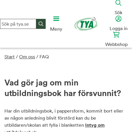
Skip
to
Sök
content
Logga in
Meny
Webbshop
Start
/
Om oss
/
FAQ
Vad gör jag om min
utbildningsbok har försvunnit?
Har din utbildningsbok, i pappersform, kommit bort eller
av någon anledning blivit förstörd kan du be
utbildaren/skolan att fylla i blanketten
Intyg om