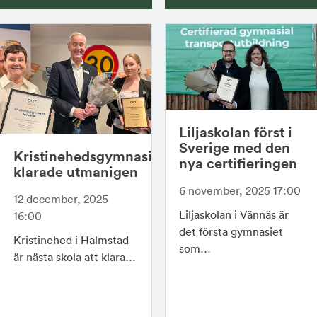
Liljaskolan först i
Sverige med den
Kristinehedsgymnasiet
nya certifieringen
klarade utmanigen
6 november, 2025 17:00
12 december, 2025
Liljaskolan i Vännäs är
16:00
det första gymnasiet
Kristinehed i Halmstad
som…
är nästa skola att klara…