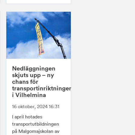
Nedläggningen
skjuts upp – ny
chans för
transportinriktningen
i Vilhelmina
16 oktober, 2024 16:31
I april hotades
transportutbildningen
på Malgomajskolan av