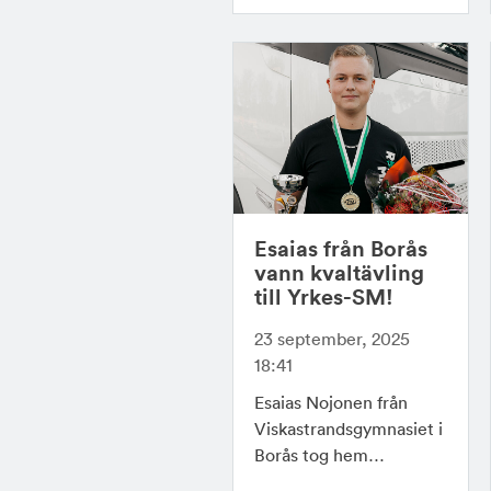
Esaias från Borås
vann kvaltävling
till Yrkes-SM!
23 september, 2025
18:41
Esaias Nojonen från
Viskastrandsgymnasiet i
Borås tog hem…