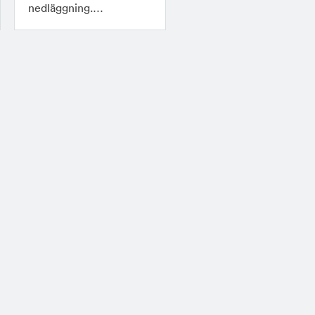
nedläggning.…