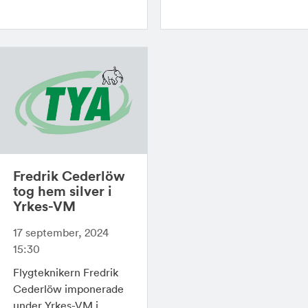
Fredrik Cederlöw
tog hem silver i
Yrkes-VM
17 september, 2024
15:30
Flygteknikern Fredrik
Cederlöw imponerade
under Yrkes-VM i