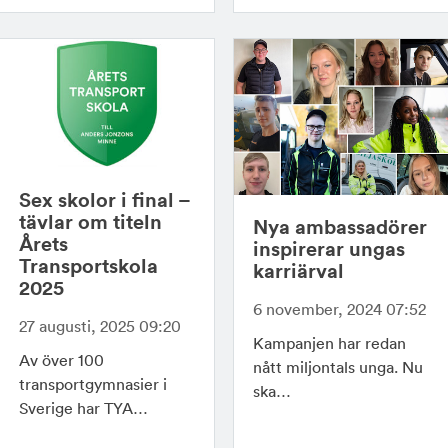
Sex skolor i final –
tävlar om titeln
Nya ambassadörer
Årets
inspirerar ungas
Transportskola
karriärval
2025
6 november, 2024 07:52
27 augusti, 2025 09:20
Kampanjen har redan
Av över 100
nått miljontals unga. Nu
transportgymnasier i
ska…
Sverige har TYA…