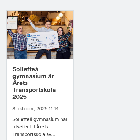
Sollefteå
gymnasium är
Årets
Transportskola
2025
8 oktober, 2025 11:14
Sollefteå gymnasium har
utsetts till Årets
Transportskola av…