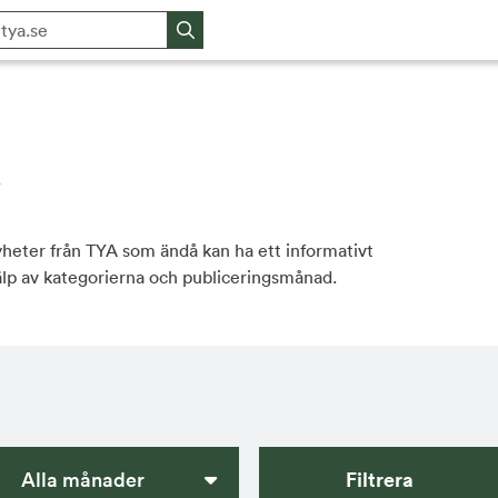
v
yheter från TYA som ändå kan ha ett informativt
älp av kategorierna och publiceringsmånad.
Alla månader