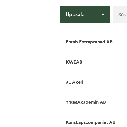
Uppsala
Entab Entreprenad AB
KWEAB
JL Åkeri
YrkesAkademin AB
Kunskapscompaniet AB