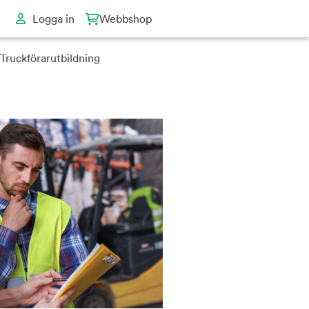
Logga in
Webbshop
Truckförarutbildning