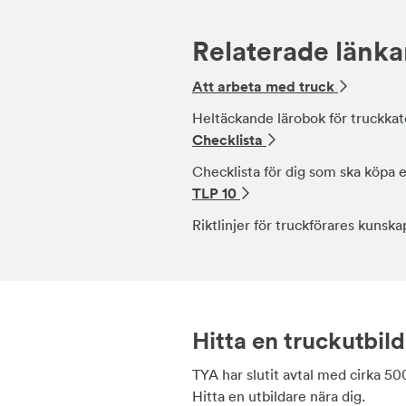
Relaterade länka
Att arbeta med truck
Heltäckande lärobok för truckkat
Checklista
Checklista för dig som ska köpa e
TLP 10
Riktlinjer för truckförares kunska
Hitta en truckutbil
TYA har slutit avtal med cirka 50
Hitta en utbildare nära dig.