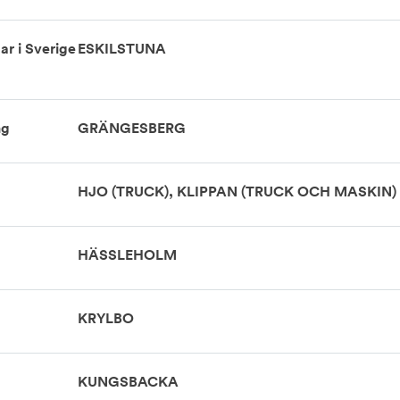
ar i Sverige
ESKILSTUNA
ng
GRÄNGESBERG
HJO (TRUCK), KLIPPAN (TRUCK OCH MASKIN)
HÄSSLEHOLM
KRYLBO
KUNGSBACKA