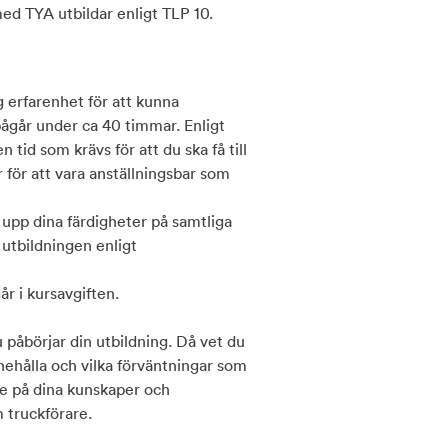
ed TYA utbildar enligt TLP 10.
ig erfarenhet för att kunna
går under ca 40 timmar. Enligt
 tid som krävs för att du ska få till
er för att vara anställningsbar som
a upp dina färdigheter på samtliga
 utbildningen enligt
år i kursavgiften.
påbörjar din utbildning. Då vet du
nehålla och vilka förväntningar som
e på dina kunskaper och
 truckförare.