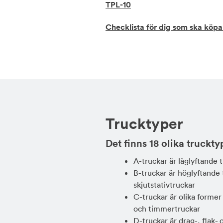
TPL-10
Checklista för dig som ska köpa
Trucktyper
Det finns 18 olika truckty
A-truckar är låglyftande 
B-truckar är höglyftande 
skjutstativtruckar
C-truckar är olika former
och timmertruckar
D-truckar är drag-, flak-