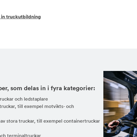
 in truckutbildning
per, som delas in i fyra kategorier:
truckar och ledstaplare
truckar, till exempel motvikts- och
 av stora truckar, till exempel containertruckar
 och terminaltruckar