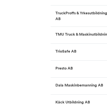
TruckProffs & Yrkesutbildning
AB
TMU Truck & Maskinutbildni
TrioSafe AB
Presto AB
Dala Maskinbemanning AB
Käck Utbildning AB