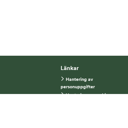
Länkar
Hantering av
personuppgifter
Hantering av cookies