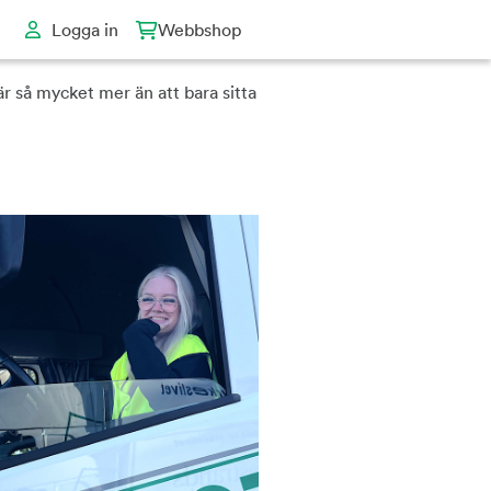
Logga in
Webbshop
t är så mycket mer än att bara sitta