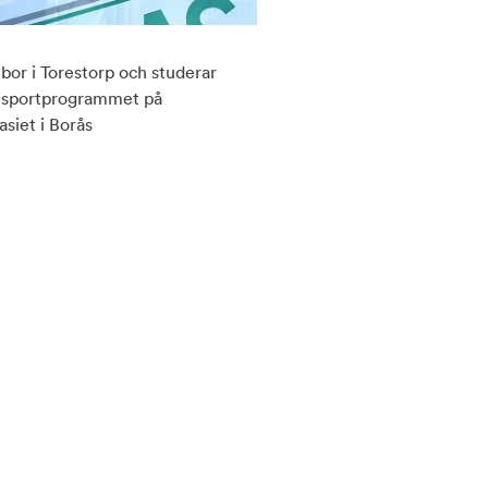
 bor i Torestorp och studerar
ansportprogrammet på
siet i Borås