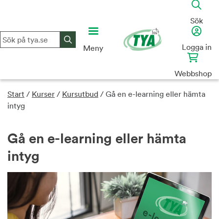
Skip
to
Sök
content
Logga in
Meny
Webbshop
Start
/
Kurser
/
Kursutbud
/
Gå en e-learning eller hämta
intyg
Gå en e-learning eller hämta
intyg