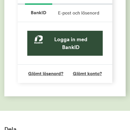
BankID
E-post och lösenord
Logga in med
BankID
Glömt lösenord?
Glömt konto?
Dela