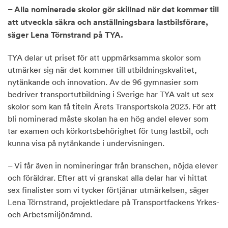
– Alla nominerade skolor gör skillnad när det kommer till
att utveckla säkra och anställningsbara lastbilsförare,
säger Lena Törnstrand på TYA.
TYA delar ut priset för att uppmärksamma skolor som
utmärker sig när det kommer till utbildningskvalitet,
nytänkande och innovation. Av de 96 gymnasier som
bedriver transportutbildning i Sverige har TYA valt ut sex
skolor som kan få titeln Årets Transportskola 2023. För att
bli nominerad måste skolan ha en hög andel elever som
tar examen och körkortsbehörighet för tung lastbil, och
kunna visa på nytänkande i undervisningen.
– Vi får även in nomineringar från branschen, nöjda elever
och föräldrar. Efter att vi granskat alla delar har vi hittat
sex finalister som vi tycker förtjänar utmärkelsen, säger
Lena Törnstrand, projektledare på Transportfackens Yrkes-
och Arbetsmiljönämnd.