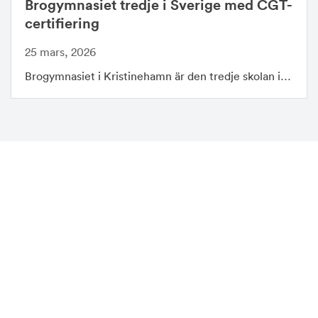
Brogymnasiet tredje i Sverige med CGT-
certifiering
25 mars, 2026
Brogymnasiet i Kristinehamn är den tredje skolan i…