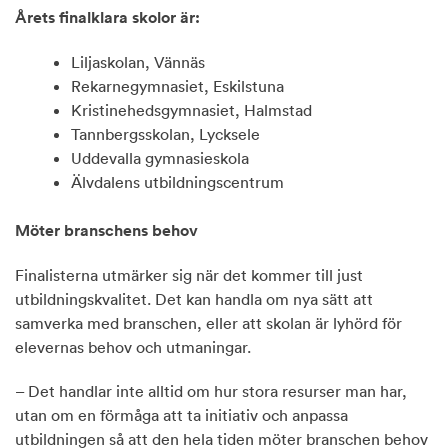
Årets finalklara skolor är:
Liljaskolan, Vännäs
Rekarnegymnasiet, Eskilstuna
Kristinehedsgymnasiet, Halmstad
Tannbergsskolan, Lycksele
Uddevalla gymnasieskola
Älvdalens utbildningscentrum
Möter branschens behov
Finalisterna utmärker sig när det kommer till just
utbildningskvalitet. Det kan handla om nya sätt att
samverka med branschen, eller att skolan är lyhörd för
elevernas behov och utmaningar.
– Det handlar inte alltid om hur stora resurser man har,
utan om en förmåga att ta initiativ och anpassa
utbildningen så att den hela tiden möter branschen behov