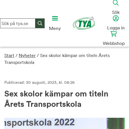
Skip
to
Sök
content
Logga in
Meny
Webbshop
Start
/
Nyheter
/
Sex skolor kämpar om titeln Årets
Transportskola
Publicerad: 30 augusti, 2023, kl. 08:26
Sex skolor kämpar om titeln
Årets Transportskola