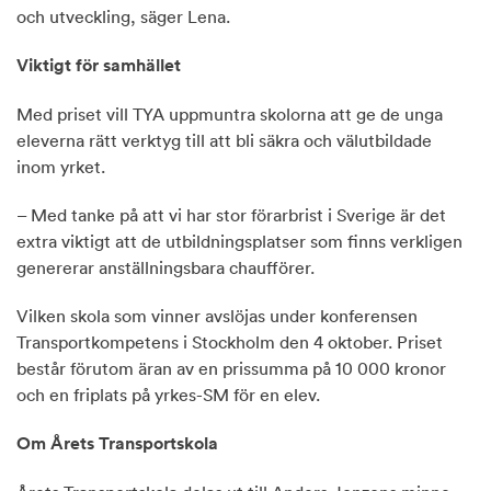
och utveckling, säger Lena.
Viktigt för samhället
Med priset vill TYA uppmuntra skolorna att ge de unga
eleverna rätt verktyg till att bli säkra och välutbildade
inom yrket.
– Med tanke på att vi har stor förarbrist i Sverige är det
extra viktigt att de utbildningsplatser som finns verkligen
genererar anställningsbara chaufförer.
Vilken skola som vinner avslöjas under konferensen
Transportkompetens i Stockholm den 4 oktober. Priset
består förutom äran av en prissumma på 10 000 kronor
och en friplats på yrkes-SM för en elev.
Om Årets Transportskola