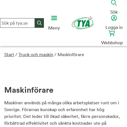
Skip
to
Sök
content
Logga in
Meny
Webbshop
Start
/
Truck och maskin
/
Maskinförare​
Maskinförare​
Maskiner används på många olika arbetsplatser runt om i
Sverige. Förarnas kunskap och erfarenhet har hög
prioritet. Det
leder till ökad säkerhet, färre personskador,
förbättrad effektivitet och sänkta kostnader ute på