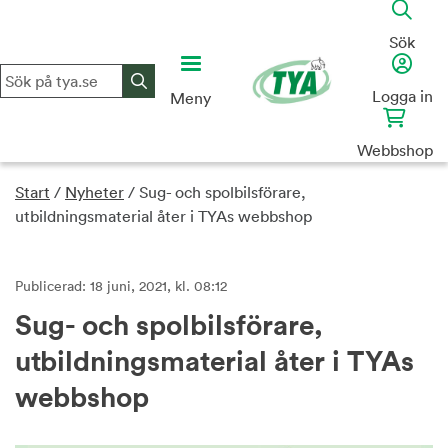
Skip
to
Sök
content
Logga in
Meny
Webbshop
Start
/
Nyheter
/
Sug- och spolbilsförare,
utbildningsmaterial åter i TYAs webbshop
Publicerad: 18 juni, 2021, kl. 08:12
Sug- och spolbilsförare,
utbildningsmaterial åter i TYAs
webbshop