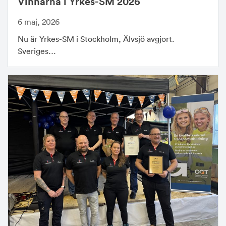
Vinnarna i Yrkes-SM 2026
6 maj, 2026
Nu är Yrkes-SM i Stockholm, Älvsjö avgjort.
Sveriges…