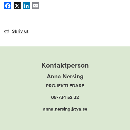
Facebook
X
LinkedIn
Email
Skriv ut
Kontaktperson
Anna Nersing
PROJEKTLEDARE
08-734 52 32
anna.nersing@tya.se