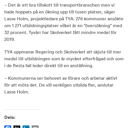
– Det är ett bra tillskott till transportbranschen men vi
hade hoppats på en ökning upp till tusen platser, säger
Lasse Holm, projektledare på TYA. 276 kommuner ansökte
om 1 271 utbildningsplatser vilket är en ”översökning” med
32 procent. Tyvärr har Skolverket fått mindre medel för
2019.
TYA uppmanar Regering och Skolverket att skjuta till mer
medel till utbildningen som är mycket efterfrågad och som
i de flesta fall leder direkt till en anställning.
– Kommunerna ser behovet av förare och arbetar aktivt
för att möta det. De vill verkligen utbilda fler, avslutar
Lasse Holm.
Dela: