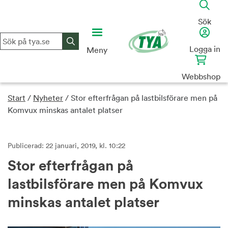
Skip
to
Sök
content
Logga in
Meny
Webbshop
Start
/
Nyheter
/
Stor efterfrågan på lastbilsförare men på
Komvux minskas antalet platser
Publicerad: 22 januari, 2019, kl. 10:22
Stor efterfrågan på
lastbilsförare men på Komvux
minskas antalet platser