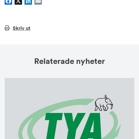
Facebook
X
LinkedIn
Email
Skriv ut
Relaterade nyheter