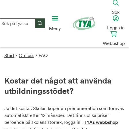
Skip
to
Sök
content
Logga in
Meny
Webbshop
Start
/
Om oss
/
FAQ
Kostar det något att använda
utbildningsstödet?
Ja det kostar. Skolan köper en prenumeration som förnyas
automatiskt efter 12 månader. Det finns olika priser
beroende på skolans storlek, logga in i
TYAs webbshop