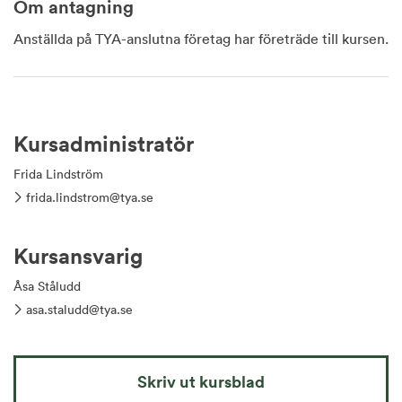
Om antagning
Anställda på TYA-anslutna företag har företräde till kursen.
Kursadministratör
Frida Lindström
frida.lindstrom@tya.se
Kursansvarig
Åsa Ståludd
asa.staludd@tya.se
Skriv ut kursblad