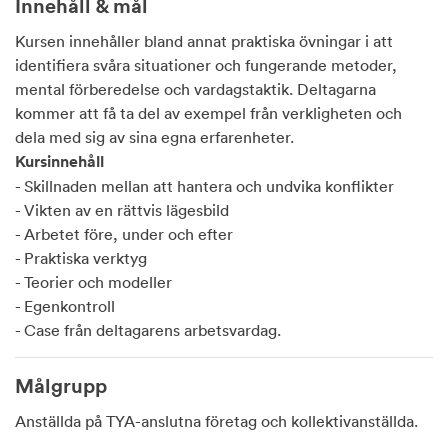
Innehåll & mål
Kursen innehåller bland annat praktiska övningar i att
identifiera svåra situationer och fungerande metoder,
mental förberedelse och vardagstaktik. Deltagarna
kommer att få ta del av exempel från verkligheten och
dela med sig av sina egna erfarenheter.
Kursinnehåll
- Skillnaden mellan att hantera och undvika konflikter
- Vikten av en rättvis lägesbild
- Arbetet före, under och efter
- Praktiska verktyg
- Teorier och modeller
- Egenkontroll
- Case från deltagarens arbetsvardag.
Målgrupp
Anställda på TYA-anslutna företag och kollektivanställda.