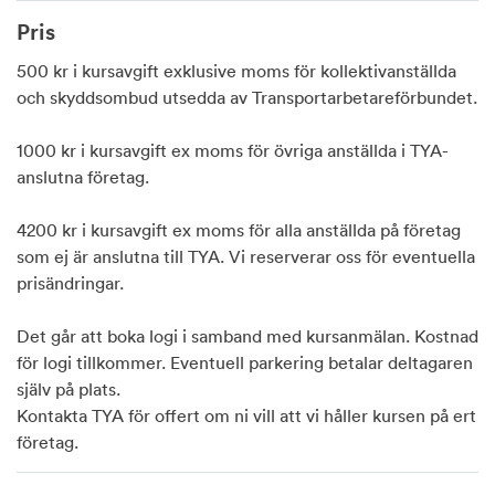
Pris
500 kr i kursavgift exklusive moms för kollektivanställda
och skyddsombud utsedda av Transportarbetareförbundet.
1000 kr i kursavgift ex moms för övriga anställda i TYA-
anslutna företag.
4200 kr i kursavgift ex moms för alla anställda på företag
som ej är anslutna till TYA. Vi reserverar oss för eventuella
prisändringar.
Det går att boka logi i samband med kursanmälan. Kostnad
för logi tillkommer. Eventuell parkering betalar deltagaren
själv på plats.
Kontakta TYA för offert om ni vill att vi håller kursen på ert
företag.