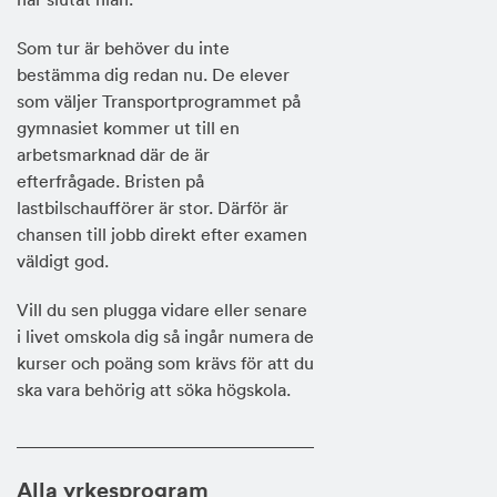
Som tur är behöver du inte
bestämma dig redan nu. De elever
som väljer Transportprogrammet på
gymnasiet kommer ut till en
arbetsmarknad där de är
efterfrågade. Bristen på
lastbilschaufförer är stor. Därför är
chansen till jobb direkt efter examen
väldigt god.
Vill du sen plugga vidare eller senare
i livet omskola dig så ingår numera de
kurser och poäng som krävs för att du
ska vara behörig att söka högskola.
Alla yrkesprogram