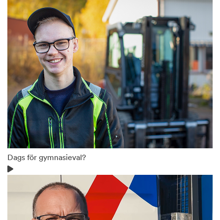
Dags för gymnasieval?