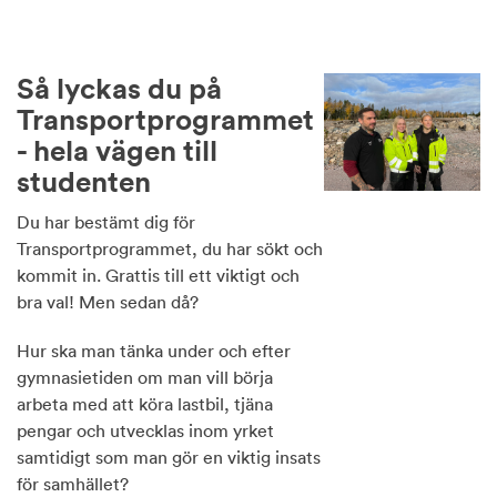
Så lyckas du på
Transportprogrammet
- hela vägen till
studenten
Du har bestämt dig för
Transportprogrammet, du har sökt och
kommit in. Grattis till ett viktigt och
bra val! Men sedan då?
Hur ska man tänka under och efter
gymnasietiden om man vill börja
arbeta med att köra lastbil, tjäna
pengar och utvecklas inom yrket
samtidigt som man gör en viktig insats
för samhället?