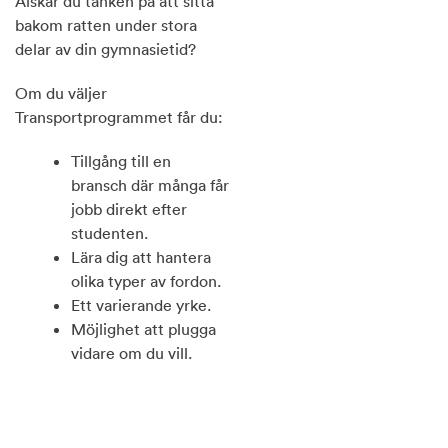
Älskar du tanken på att sitta
bakom ratten under stora
delar av din gymnasietid?
Om du väljer
Transportprogrammet får du:
Tillgång till en
bransch där många får
jobb direkt efter
studenten.
Lära dig att hantera
olika typer av fordon.
Ett varierande yrke.
Möjlighet att plugga
vidare om du vill.