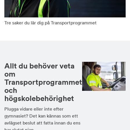
Tre saker du lär dig på Transportprogrammet
Allt du behöver veta
om
Transportprogrammet
och
högskolebehörighet
Plugga vidare eller inte efter
gymnasiet? Det kan kännas som ett
avlägset beslut att fatta innan du ens
har slutat nian.