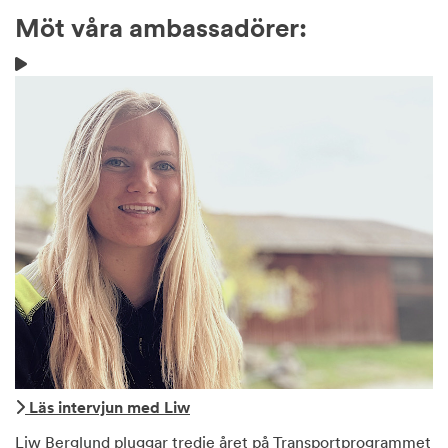
Möt våra ambassadörer:
Läs intervjun med Liw
Liw Berglund pluggar tredje året på Transportprogrammet