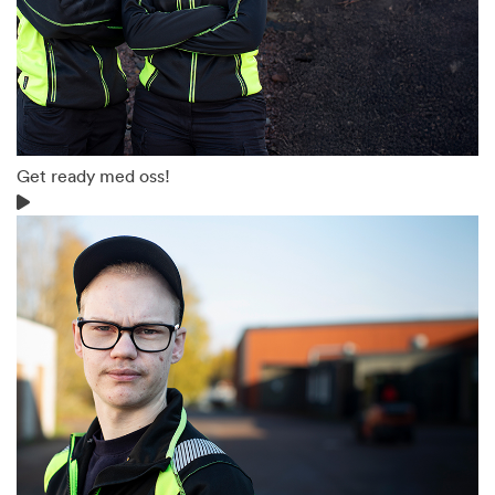
Get ready med oss!