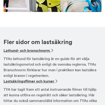
Fler sidor om lastsäkring
Lathund- och branschnorm
TYAs lathund för lastsäkring är en guide för att välja
lastsäkringsmetod och enligt de svenska reglerna. TYAs
Branschnorm förklarar hur man i praktiken kan lastsäkra
enligt kraven i regelverken.
Lastsäkringsfilmer och kurser
TYA har tagit fram ett antal instruerande filmer till hjälp
att kunna utföra en regelrätt och säker lastsäkring. Här
hittar du också sammanställd information om TYAs olika