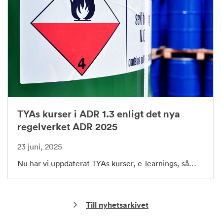
TYAs kurser i ADR 1.3 enligt det nya
regelverket ADR 2025
23 juni, 2025
Nu har vi uppdaterat TYAs kurser, e-learnings, så…
Till nyhetsarkivet