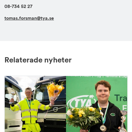
08-734 52 27
tomas.forsman@tya.se
Relaterade nyheter