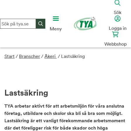
Skip
to
Sök
content
Logga in
Meny
Webbshop
Start
/
Branscher
/
Åkeri
/
Lastsäkring
Lastsäkring
TYA arbetar aktivt för att arbetsmiljön för våra anslutna
företag, utbildare och skolor ska bli så bra som möjligt.
Lastsäkring är ett vanligt förekommande arbetsmoment
där det föreligger risk för både skador och höga