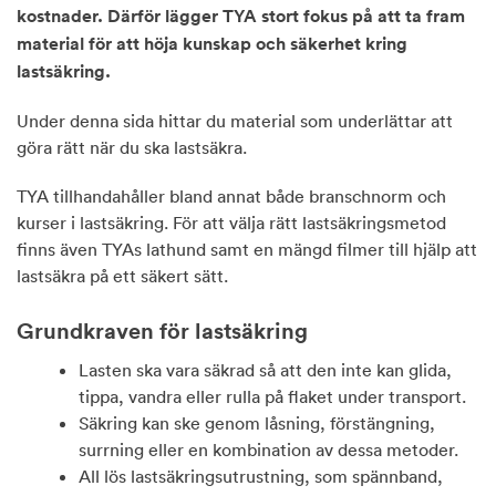
kostnader.
Därför lägger TYA stort fokus på att ta fram
material för att höja kunskap och säkerhet kring
lastsäkring.
Under denna sida hittar du material som underlättar att
göra rätt när du ska lastsäkra.
TYA tillhandahåller bland annat både branschnorm och
kurser i lastsäkring. För att välja rätt lastsäkringsmetod
finns även TYAs lathund samt en mängd filmer till hjälp att
lastsäkra på ett säkert sätt.
Grundkraven för lastsäkring
Lasten ska vara säkrad så att den inte kan glida,
tippa, vandra eller rulla på flaket under transport.
Säkring kan ske genom låsning, förstängning,
surrning eller en kombination av dessa metoder.
All lös lastsäkringsutrustning, som spännband,