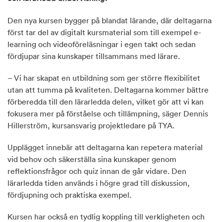
Den nya kursen bygger på blandat lärande, där deltagarna
först tar del av digitalt kursmaterial som till exempel e-
learning och videoföreläsningar i egen takt och sedan
fördjupar sina kunskaper tillsammans med lärare.
– Vi har skapat en utbildning som ger större flexibilitet
utan att tumma på kvaliteten. Deltagarna kommer bättre
förberedda till den lärarledda delen, vilket gör att vi kan
fokusera mer på förståelse och tillämpning, säger Dennis
Hillerström, kursansvarig projektledare på TYA.
Upplägget innebär att deltagarna kan repetera material
vid behov och säkerställa sina kunskaper genom
reflektionsfrågor och quiz innan de går vidare. Den
lärarledda tiden används i högre grad till diskussion,
fördjupning och praktiska exempel.
Kursen har också en tydlig koppling till verkligheten och