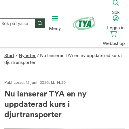
Skip
to
Sök
content
Logga in
Meny
Webbshop
Start
/
Nyheter
/
Nu lanserar TYA en ny uppdaterad kurs i
djurtransporter
Publicerad: 12 juni, 2026, kl. 14:29
Nu lanserar TYA en ny
uppdaterad kurs i
djurtransporter