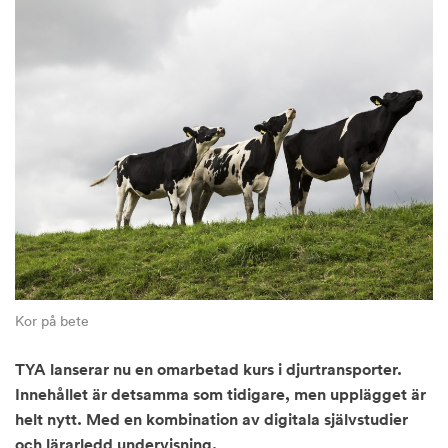
Kor på bete
TYA lanserar nu en omarbetad kurs i djurtransporter.
Innehållet är detsamma som tidigare, men upplägget är
helt nytt. Med en kombination av digitala självstudier
och lärarledd undervisning.