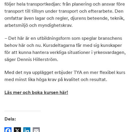
följer hela transportkedjan: från planering och ansvar före
transport till tillsyn under transport och efterarbete. Den
omfattar även lagar och regler, djurens beteende, teknik,
arbetsmiljö och myndighetskrav.
– Det här är en utbildningsform som speglar branschens
behov här och nu. Kursdeltagarna får med sig kunskaper
för att kunna hantera verkliga situationer i yrkesvardagen,
säger Dennis Hillerström.
Med det nya upplägget erbjuder TYA en mer flexibel kurs
med minst lika höga krav på kvalitet och resultat.
Läs mer och boka kursen här!
Dela:
Facebook
X
LinkedIn
Email